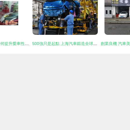
優質汽車維修服務如何提升愛車性能？奧環汽車服務全新解析
500強只是起點 上海汽車鍛造全球一流整車服務標桿