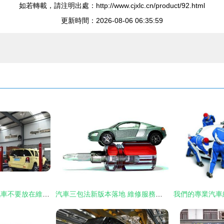
如若轉載，請注明出處：http://www.cjxlc.cn/product/92.html
更新時間：2026-08-06 06:35:59
為何老司機建議，汽車不要放在維修廠過夜？車主 上過當都明白了
汽車三包法新版本落地 維修服務迎重大變革，車主必知的三大變化