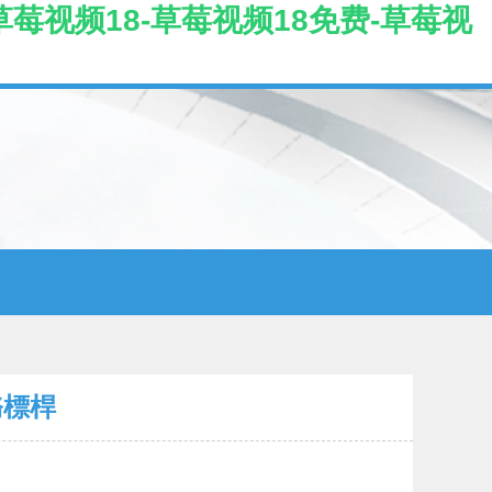
莓视频18-草莓视频18免费-草莓视
務標桿