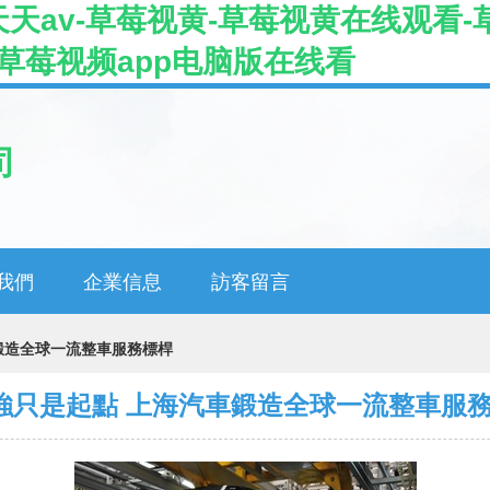
av-草莓视黄-草莓视黄在线观看-草
8-草莓视频app电脑版在线看
司
我們
企業信息
訪客留言
車鍛造全球一流整車服務標桿
0強只是起點 上海汽車鍛造全球一流整車服