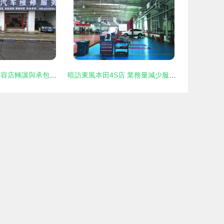
創業良機 汽車美容店轉讓與承包服務深度解析
暗訪東風本田4S店 業務量減少服務質量不減，全方位精細化維修服務體驗